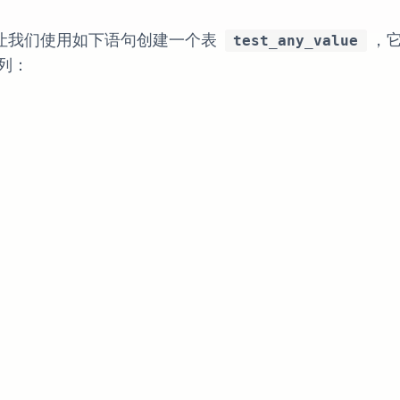
让我们使用如下语句创建一个表
，
test_any_value
列：