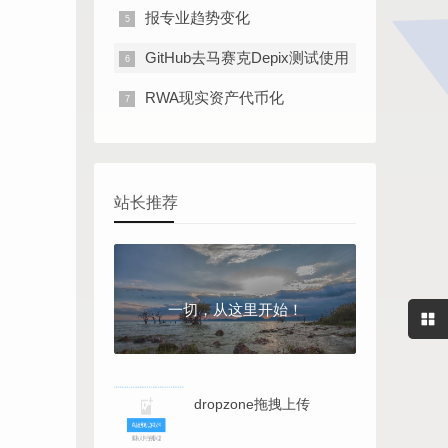
报专业趋势变化
GitHub去马赛克Depix测试使用
RWA现实资产代币化
站长推荐
一切，从这里开始！
dropzone拖拽上传