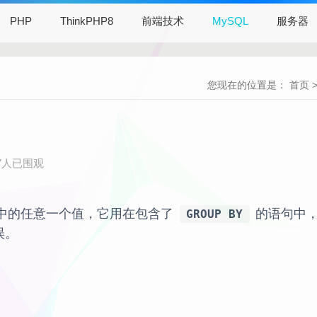
PHP
ThinkPHP8
前端技术
MySQL
服务器
您现在的位置是：
首页
57人已围观
中的任意一个值，它用在包含了
的语句中
GROUP BY
误。