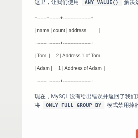
这里，让我们使用
解决
ANY_VALUE()
+------+-------+------------------+
| name | count | address |
+------+-------+------------------+
| Tom | 2 | Address 1 of Tom |
| Adam | 1 | Address of Adam |
+------+-------+------------------+
现在，MySQL 没有给出错误并返回了我
将
模式禁用掉
ONLY_FULL_GROUP_BY