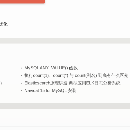
常
能优化
MySQL ANY_VALUE() 函数
执行count(1)、count(*) 与 count(列名) 到底有什么区
法）
Elasticsearch原理讲透 典型应用ELK日志分析系统
Navicat 15 for MySQL 安装