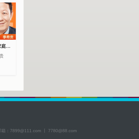
《家庭教育指南》（家庭教育十大原则）李希贵
贵
邮箱：
7899@111.com 丨 7780@88.com
1