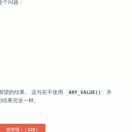
这个问题：
们期望的结果。 这与在不使用
并
ANY_VALUE()
的结果完全一样。
很赞哦！
(
119
)