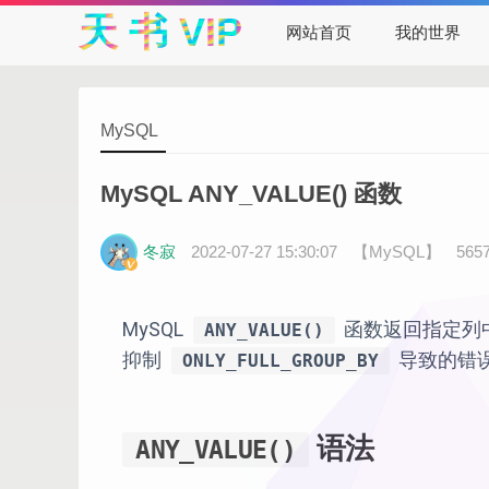
天 书 VIP
网站首页
我的世界
MySQL
MySQL ANY_VALUE() 函数
冬寂
2022-07-27 15:30:07
【MySQL】
56
MySQL
函数返回指定列
ANY_VALUE()
抑制
导致的错
ONLY_FULL_GROUP_BY
语法
ANY_VALUE()