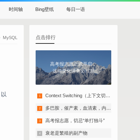
时间轴
Bing壁纸
每日一语
点击排行
>
MySQL
高考报志愿正式开启，
这些变化请务必注意
，以
Context Switching（上下文切换）的“切换成本”
多巴胺，催产素，血清素，内啡肽
高考报志愿，切忌“单打独斗”
衰老是繁殖的副产物