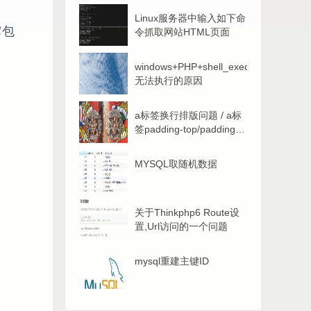
Linux服务器中输入如下命
它包
令抓取网站HTML页面
windows+PHP+shell_exec()
无法执行的原因
a标签换行排版问题 / a标
签padding-top/padding-
button无效问题-解答
MYSQL取随机数据
关于Thinkphp6 Route设
置,Url访问的一个问题
mysql重建主键ID