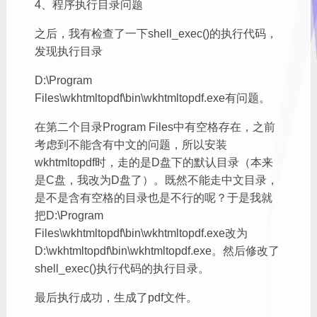
4、程序执行目录问题
之后，我有检查了一下shell_exec()的执行代码，
发现执行目录
D:\Program
Files\wkhtmltopdf\bin\wkhtmltopdf.exe有问题。
在第二个目录Program Files中有空格存在，之前
考虑到不能含有中文的问题，所以安装
wkhtmltopdf时，走的是D盘下的默认目录（本来
是C盘，我改为D盘了）。既然不能走中文目录，
是不是含有空格的目录也是不行的呢？于是我就
把D:\Program
Files\wkhtmltopdf\bin\wkhtmltopdf.exe改为
D:\wkhtmltopdf\bin\wkhtmltopdf.exe。然后修改了
shell_exec()执行代码的执行目录。
最后执行成功，生成了pdf文件。