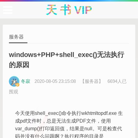
天 书 VIP
服务器
windows+PHP+shell_exec()无法执行
的原因
冬寂
2020-08-05 23:15:08
【服务器】
6694人已
围观
今天使用shell_exec()命令执行wkhtmltopdf.exe 生
成pdf文件时，总是无法生成PDF文件，使用
var_dump()打印返回值，结果是null。可是检查代
码并没有什么问题啊？执行程序的目录是