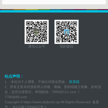
微信公众号
我的微信
站点声明：
1、 本站为个人博客，不做任何商业用途。
联系我
2、所有文章未经授权禁止转载、摘编、复制或建立镜像，如有违
反，追究法律责任。举报邮箱：
7899@111.com 丨
7780@88.com
Copyright ©
https://www.skybook.vip
All Rights Reserved. 备案
号：
滇ICP备17006632号-1