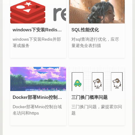
windows下安装Redis并部署成服务
SQL性能优化
windows下安装Redis并部
对sql查询进行优化，应尽
署成服务
量避免全表扫描
Docker部署Minio控制台域名访问和https
三门换门概率问题
Docker部署Minio控制台域
三门换门问题，蒙提霍尔问
名访问和https
题