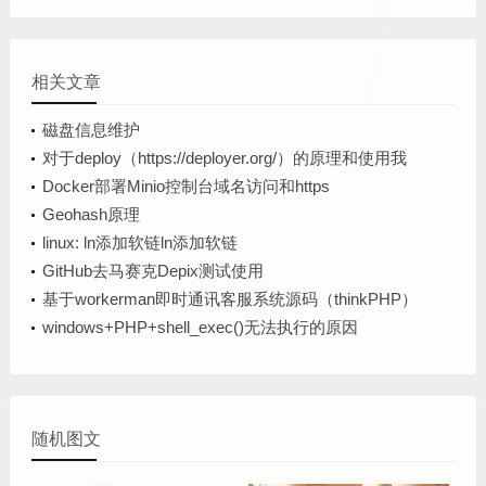
相关文章
磁盘信息维护
对于deploy（https://deployer.org/）的原理和使用我
有多个问题想问，我现在使用的版本是7.3接下来我会
Docker部署Minio控制台域名访问和https
一个个问，你回答
Geohash原理
linux: ln添加软链ln添加软链
GitHub去马赛克Depix测试使用
基于workerman即时通讯客服系统源码（thinkPHP）
windows+PHP+shell_exec()无法执行的原因
随机图文