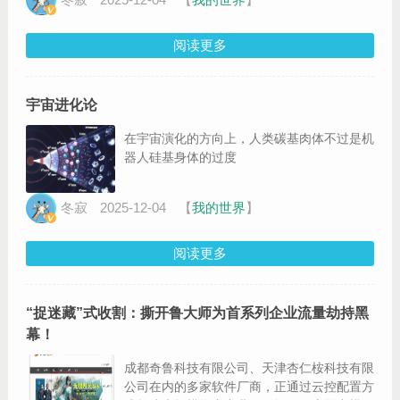
阅读更多
宇宙进化论
在宇宙演化的方向上，人类碳基肉体不过是机
器人硅基身体的过度
冬寂
2025-12-04
【
我的世界
】
阅读更多
“捉迷藏”式收割：撕开鲁大师为首系列企业流量劫持黑
幕！
成都奇鲁科技有限公司、天津杏仁桉科技有限
公司在内的多家软件厂商，正通过云控配置方