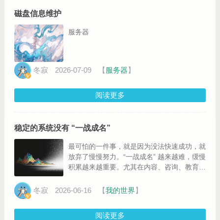
磁盘信息维护
服务器
冬寂
2026-07-09
【
服务器
】
阅读更多
稳定的系统没有 “一战成名”
最可怕的一件事，就是因为没法快速成功，就
放弃了慢慢努力。“一战成名” 越来越难，缓慢
积累越来越重要。尤其在内容、咨询、教育、
技术、手艺、服务业里，你选择一个足够细
分、足够长期、足够有信任壁垒的领域，慢慢
冬寂
2026-06-16
【
我的世界
】
积累，仍然有机会。
阅读更多