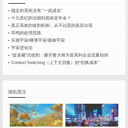
稳定的系统没有 “一战成名”
十九世纪的法国到底啥是年金？
真正高效的收割机制，从不以恶的面目出现
耳鸣的处理思路
乐观宇宙/稀薄宇宙/孤独宇宙
宇宙进化论
“捉迷藏”式收割：撕开鲁大师为首系列企业流量劫持
黑幕！
Context Switching（上下文切换）的“切换成本”
随机图文