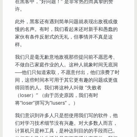
在黑客中，“好问题！” 是非常热烈而真挚的赞
许。
此外，黑客还有遇到简单问题就表现出敌视或傲
慢的名声。有时，我们看起来还对新手和愚蠢的
家伙有条件反射式的无礼，但事情并不真是这
样。
我们只是毫无歉意地敌视那些提问前不愿思考、
不做自己家庭作业的人。这种人就象时间无底洞
──他们只知道索取，不愿意付出，他们浪费了时
间，这些时间本可用于其它更有趣的问题或更值
得回答的人。我们将这种人叫做 “失败者
（loser）” （由于历史原因，我们有时
将“loser”拼写为“lusers” 。）
我们意识到许多人只是想使用我们写的软件，他
们对学习技术细节没有兴趣。对大多数人而言，
计算机只是种工具，是种达到目的的手段而已。