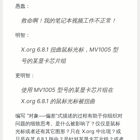
愚蠢：
救命啊！我的笔记本视频工作不正常！
明智：
X.org 6.8.1 扭曲鼠标光标，MV1005 型
号的某显卡芯片组
更明智：
使用 MV1005 型号的某显卡芯片组在
X.org 6.8.1 的鼠标光标被扭曲
编写 “对象──偏差”式描述的过程有助于你组织对
问题的细致思考。是什么被影响了？仅仅是鼠标
光标或者还有其它图形？只在 X.org 中出现？或
只是在其 6.8.1 版中？是针对某显卡芯片组？或者