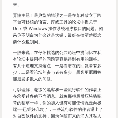
来。
弄懂主题！最典型的错误之一是在某种致立于跨
平台可移植的语言、库或工具的论坛中提关于
Unix 或 Windows 操作系统程序接口的问题。如
果你不明白为什么这是大错，最好在搞清楚概念
前什么也别问。
一般来说，在仔细挑选的公共论坛中提问比在私
有论坛中提同样的问题更容易得到有用的回答。
有几个道理支持这点，一是看潜在的回复者有多
少，二是看论坛的参与者有多少，黑客更愿回答
能启发多数人的问题。
可以理解，老练的黑客和一些流行软件的作者正
在承受过多的不当消息。就象那根最后压垮骆驼
背的稻草一样，你的加入也有可能使情况走向极
端──已经好几次了，一些流行软件的作者退出了
对自己软件的支持，因为伴随而来的涌入其私人