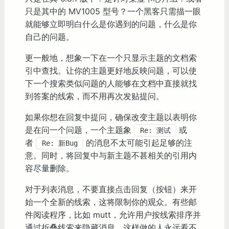
只是其中的 MV1005 型号？一个黑客只需描一眼
就能够立即明白什么是你遇到的问题，什么是你
自己的问题。
更一般地，想象一下在一个只显示主题的文档索
引中查找。让你的主题更好地反映问题，可以使
下一个搜索类似问题的人能够在文档中直接就找
到答案的线索，而不用再次发贴提问。
如果你想在回复中提问，确保改变主题以表明你
是在问一个问题，一个主题象
或
Re: 测试
者
的消息不太可能引起足够的注
Re: 新Bug
意。同时，将回复中与新主题不甚相关的引用内
容尽量删除。
对于列表消息，不要直接点击回复（按钮）来开
始一个全新的线索，这将限制你的观众。有些邮
件阅读程序，比如 mutt，允许用户按线索排序并
通过折叠线索来隐藏消息，这样做的人永远看不