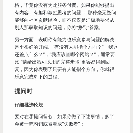
格，毕竟你没有为此服务付费。如果你能够提出
有内容、有趣和激励思考的问题──那种毫无疑问
能够向社区贡献经验，而不仅仅是消极地要求从
别人那获取知识的问题，你将“挣到”答案。
另一方面，表明你有能力也乐意参与问题的解决
是个很好的开端。“有没有人能指个方向？”，我这
还差点什么？”，“我应该查哪个网站？”，通常要
比 “请给出我可以用的完整步骤”更容易得到回
复，因为你表明了只要有人能指个方向，你就很
乐意完成剩下的过程。
提问时
仔细挑选论坛
要对在哪提问留心，如果你做了下述事情，多半
会被一笔勾销或被看成“失败者”：