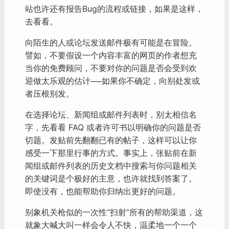
站也许还有报告Bug的流程或链接，如果是这样，
去看看。
向陌生的人或论坛发送邮件极有可能是在冒险。
譬如，不要假设一个内容丰富的网页的作者想充
当你的免费顾问，不要对你的问题是否会受到欢
迎做太乐观的估计──如果你不确定，向别处发或
者压根别发。
在选择论坛、新闻组或邮件列表时，别太相信名
字，先看看 FAQ 或者许可书以明确你的问题是否
切题。发贴前先翻翻已有的帖子，这样可以让你
感受一下那里行事的方式。事实上，张贴前在新
闻组或邮件列表的历史文档中搜索与你问题相关
的关键词是个极好的主意，也许就找到答案了。
即使没有，也能帮助你归纳出更好的问题。
别象机关枪似的一次性“扫射”所有的帮助渠道，这
就象大喊大叫一样会令人不快，温柔地一个一个