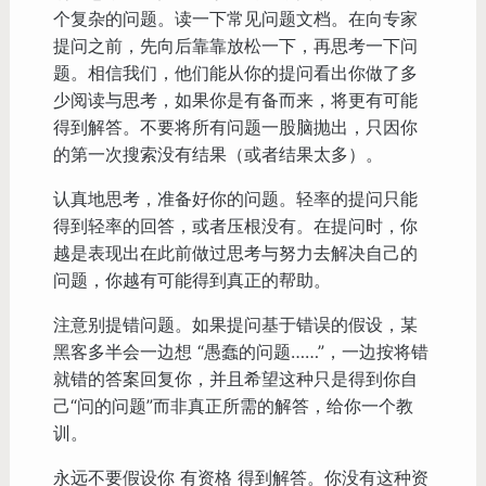
个复杂的问题。读一下常见问题文档。在向专家
提问之前，先向后靠靠放松一下，再思考一下问
题。相信我们，他们能从你的提问看出你做了多
少阅读与思考，如果你是有备而来，将更有可能
得到解答。不要将所有问题一股脑抛出，只因你
的第一次搜索没有结果（或者结果太多）。
认真地思考，准备好你的问题。轻率的提问只能
得到轻率的回答，或者压根没有。在提问时，你
越是表现出在此前做过思考与努力去解决自己的
问题，你越有可能得到真正的帮助。
注意别提错问题。如果提问基于错误的假设，某
黑客多半会一边想 “愚蠢的问题……”，一边按将错
就错的答案回复你，并且希望这种只是得到你自
己“问的问题”而非真正所需的解答，给你一个教
训。
永远不要假设你 有资格 得到解答。你没有这种资