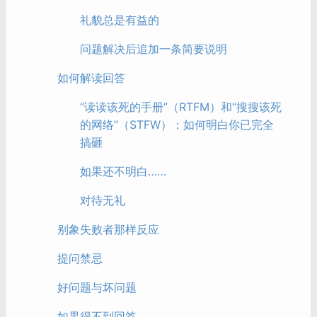
礼貌总是有益的
问题解决后追加一条简要说明
如何解读回答
“读读该死的手册”（RTFM）和“搜搜该死
的网络”（STFW）：如何明白你已完全
搞砸
如果还不明白……
对待无礼
别象失败者那样反应
提问禁忌
好问题与坏问题
如果得不到回答