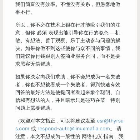
我们简直没有效率。不懂没有关系，但愚蠢地做
事不行。
所以，你不必在技术上很在行才能吸引我们的注
意，但你 必须 表现出能引导你在行的姿态──机
敏、有想法、善于观察、乐于主动参与问题的解
决。如果你做不到这些使你与众不同的事情，我
们建议你付钱跟别人签商业服务合同，而不是要
求黑客无偿帮助。
如果你决定向我们求助，你不会想成为一名失败
者，你也不想被看成一个失败者。得到快速有效
回答的最好方法是使提问者看起来象个聪明、自
信和有想法的人，并且暗示只是碰巧在某一特别
问题上需要帮助。
（欢迎对本文指正，可以将建议发至
esr@thyrsu
s.com
或
respond-auto@linuxmafia.com
。 请
注意，本文不想成为一般性的 网络礼仪 指南，我