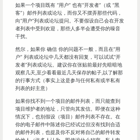
如果一个项目既有 “用户” 也有“开发者”（或 “黑
客”）邮件列表或论坛，而你又不摆弄那些代码，
向“用户”列表或论坛提问。不要假设自己会在开发
者列表中受到欢迎，那些人多半会遭受你的噪音
干扰。
然尔，如果你 确信 你的问题不一般，而且在“用
户” 列表或论坛中几天都没有回复，可以试试“开
发者”列表或论坛。建议你在张贴前最好先暗暗地
观察几天,至少看看最近几天保存的帖子,以了解那
的行事方式（事实上这是参与任何私有或半私有
列表的好主意）
如果你找不到一个项目的邮件列表，而只能查到
项目维护者的地址，只管向其发信。即便在这种
情况下，也别假设（项目）邮件列表不存在。在
你的电子邮件中陈述你已经试过但没有找到合适
的邮件列表，也提及你不反对将自己的邮件转发