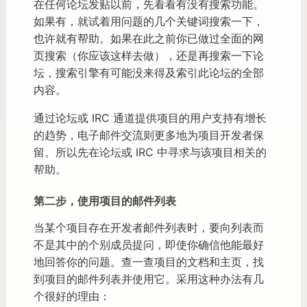
在任何论坛发贴以前，先看看有没有搜索功能。
如果有，就试着用问题的几个关键词搜索一下，
也许就有帮助。如果在此之前你已做过全面的网
页搜索（你应该这样去做），还是再搜索一下论
坛，搜索引擎有可能没来得及索引此论坛的全部
内容。
通过论坛或 IRC 通道提供项目的用户支持有增长
的趋势，电子邮件交流则更多地为项目开发者保
留。所以先在论坛或 IRC 中寻求与该项目相关的
帮助。
第二步，使用项目的邮件列表
当某个项目存在开发者邮件列表时，要向列表而
不是其中的个别成员提问，即使你确信他能最好
地回答你的问题。查一查项目的文档和主页，找
到项目的邮件列表并使用它。采用这种办法有几
个很好的理由：