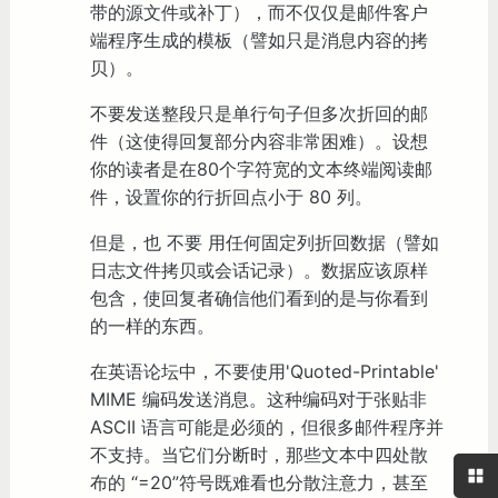
带的源文件或补丁），而不仅仅是邮件客户
端程序生成的模板（譬如只是消息内容的拷
贝）。
不要发送整段只是单行句子但多次折回的邮
件（这使得回复部分内容非常困难）。设想
你的读者是在80个字符宽的文本终端阅读邮
件，设置你的行折回点小于 80 列。
但是，也 不要 用任何固定列折回数据（譬如
日志文件拷贝或会话记录）。数据应该原样
包含，使回复者确信他们看到的是与你看到
的一样的东西。
在英语论坛中，不要使用'Quoted-Printable'
MIME 编码发送消息。这种编码对于张贴非
ASCII 语言可能是必须的，但很多邮件程序并
不支持。当它们分断时，那些文本中四处散
布的 “=20”符号既难看也分散注意力，甚至