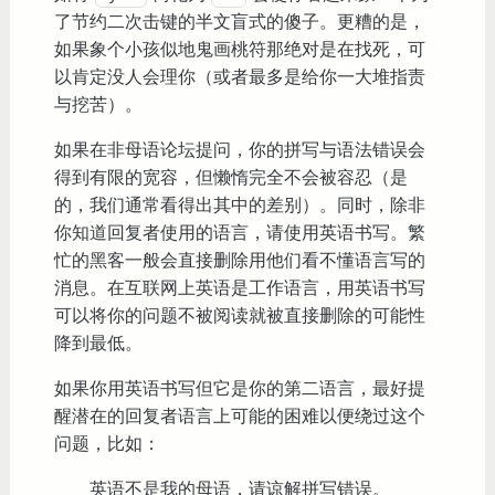
了节约二次击键的半文盲式的傻子。更糟的是，
如果象个小孩似地鬼画桃符那绝对是在找死，可
以肯定没人会理你（或者最多是给你一大堆指责
与挖苦）。
如果在非母语论坛提问，你的拼写与语法错误会
得到有限的宽容，但懒惰完全不会被容忍（是
的，我们通常看得出其中的差别）。同时，除非
你知道回复者使用的语言，请使用英语书写。繁
忙的黑客一般会直接删除用他们看不懂语言写的
消息。在互联网上英语是工作语言，用英语书写
可以将你的问题不被阅读就被直接删除的可能性
降到最低。
如果你用英语书写但它是你的第二语言，最好提
醒潜在的回复者语言上可能的困难以便绕过这个
问题，比如：
英语不是我的母语，请谅解拼写错误。