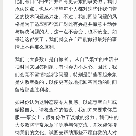
他们有自己的生活并且有更要紧的事要做，我们
承认这点，也从不指望每个人都对这些让我们着
迷的技术问题感兴趣。不过，我们回答问题的风
格是为了适应那些真正对此有兴趣并愿意主动参
与解决问题的人，这一点不会变，也不该变。如
果连这都变了，我们就会在自己能做得最好的事
情上不再那么犀利。
我们（大多数）是自愿者， 从自己繁忙的生活中
抽时间来回答问题，有时会力不从心。因此，我
们会毫不留情地滤除问题，特别是那些看起来象
是失败者提的，以便更有效地把回答问题的时间
留给那些胜利者。
如果你认为这种态度令人反感、以施惠者自居或
傲慢自大，请检查你的假设，我们并未要求你屈
服──事实上，假如你做了该做的努力，我们中的
大多数将非常乐意平等地与你交流，并欢迎你接
纳我们的文化。试图去帮助那些不愿自救的人对