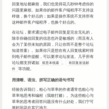
回复地址都麻烦，我们也觉得花几秒钟考虑你的
问题更麻烦。如果你的邮件客户端程序不支持这
样做，换个好点的；如果是操作系统不支持所有
这种邮件客户端程序，也换个好点的。
在论坛，要求通过电子邮件回复是完全无礼的，
除非你确信回复的信息也许是敏感的（而且有人
会为了某些未知的原因，只让你而不是整个论坛
知道答案）。如果你只是想在有人回复线索时得
到电子邮件提醒，可以要求论坛发送。几乎所有
论坛都支持诸如
、
留意本线索
有回复发送邮
等功能。
件
用清晰、语法、拼写正确的语句书写
经验告诉我们，粗心与草率的作者通常也粗心与
草率地思考和编程（我敢打赌）。为这些粗心与
草率的思考者回答问题没有什么好处，我们宁可
将时间花在其它地方。