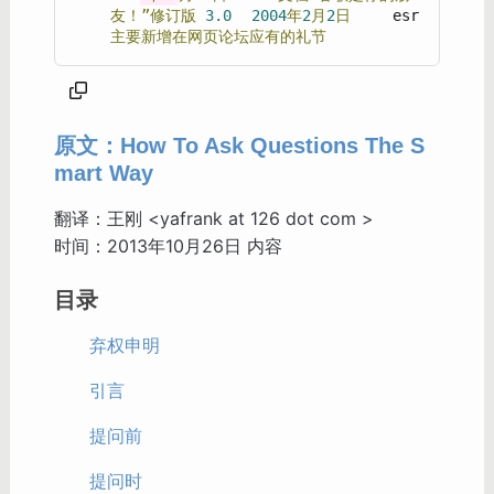
友！”修订版
3.0
2004
年
2
月
2
日
	esr
主要新增在网页论坛应有的礼节
原文：How To Ask Questions The S
mart Way
翻译：王刚 <yafrank at 126 dot com >
时间：2013年10月26日 内容
目录
弃权申明
引言
提问前
提问时