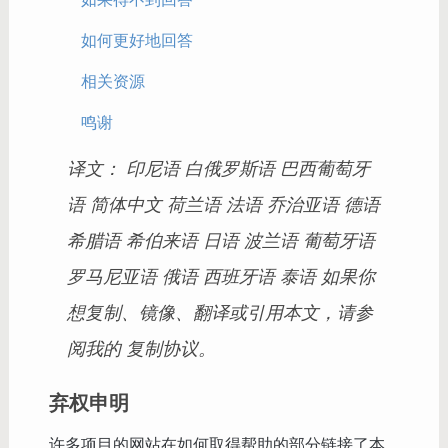
如何更好地回答
相关资源
鸣谢
译文： 印尼语 白俄罗斯语 巴西葡萄牙
语 简体中文 荷兰语 法语 乔治亚语 德语
希腊语 希伯来语 日语 波兰语 葡萄牙语
罗马尼亚语 俄语 西班牙语 泰语 如果你
想复制、镜像、翻译或引用本文，请参
阅我的 复制协议。
弃权申明
许多项目的网站在如何取得帮助的部分链接了本