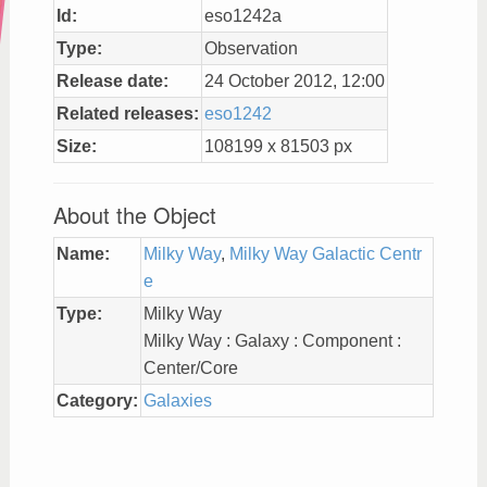
Id:
eso1242a
Type:
Observation
Release date:
24 October 2012, 12:00
Related releases:
eso1242
Size:
108199 x 81503 px
About the Object
Name:
Milky Way
,
Milky Way Galactic Centr
e
Type:
Milky Way
Milky Way : Galaxy : Component :
Center/Core
Category:
Galaxies