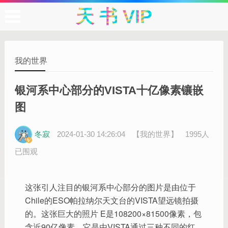
天 书 VIP
我的世界
银河系中心部分的VISTA十亿像素镶嵌
图
冬寂
2024-01-30 14:26:04
【我的世界】
1995人
已围观
这张引人注目的银河系中心部分的图片是由位于
Chile的ESO帕拉纳尔天文台的VISTA望远镜拍摄
的。这张巨大的照片
E是108200×81500像素，包
含近90亿像素。它是由VISTA通过三种不同的红