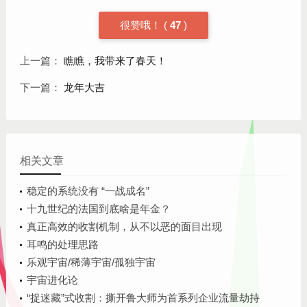
很赞哦！
(
47
)
上一篇：
瞧瞧，我带来了春天！
下一篇：
龙年大吉
相关文章
稳定的系统没有 “一战成名”
十九世纪的法国到底啥是年金？
真正高效的收割机制，从不以恶的面目出现
耳鸣的处理思路
乐观宇宙/稀薄宇宙/孤独宇宙
宇宙进化论
“捉迷藏”式收割：撕开鲁大师为首系列企业流量劫持