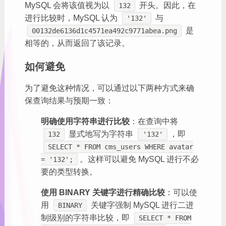
MySQL 会将该值视为以
开头。因此，在
132
进行比较时，MySQL 认为
与
'132'
是
00132de6136d1c4571ea492c9771abea.png
相等的，从而返回了该记录。
如何避免
为了避免这种情况，可以通过以下两种方式来确
保查询结果与预期一致：
明确使用字符串进行比较
：在查询中将
显式地写为字符串
，即
132
'132'
SELECT * FROM cms_users WHERE avatar
。这样可以避免 MySQL 进行不必
= '132';
要的类型转换。
使用 BINARY 关键字进行精确比较
：可以使
用
关键字强制 MySQL 进行二进
BINARY
制级别的字符串比较，即
SELECT * FROM