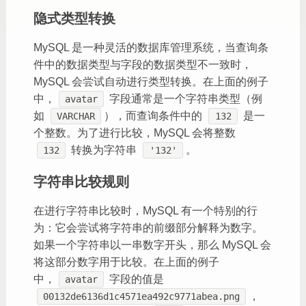
隐式类型转换
MySQL 是一种灵活的数据库管理系统，当查询条
件中的数据类型与字段的数据类型不一致时，
MySQL 会尝试自动进行类型转换。在上面的例子
中，
字段通常是一个字符串类型（例
avatar
如
），而查询条件中的
是一
VARCHAR
132
个整数。为了进行比较，MySQL 会将整数
转换为字符串
。
132
'132'
字符串比较规则
在进行字符串比较时，MySQL 有一个特别的行
为：它会尝试将字符串的前缀部分解释为数字。
如果一个字符串以一串数字开头，那么 MySQL 会
将这部分数字用于比较。在上面的例子
中，
字段的值是
avatar
，
00132de6136d1c4571ea492c9771abea.png