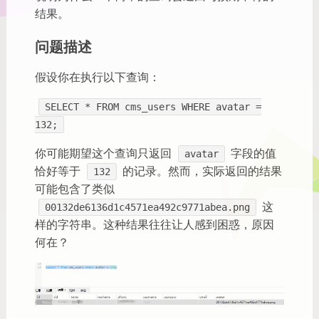
结果。
问题描述
假设你在执行以下查询：
SELECT * FROM cms_users WHERE avatar =
132;
你可能期望这个查询只返回
字段的值
avatar
恰好等于
的记录。然而，实际返回的结果
132
可能包含了类似
这
00132de6136d1c4571ea492c9771abea.png
样的字符串。这种结果往往让人感到困惑，原因
何在？