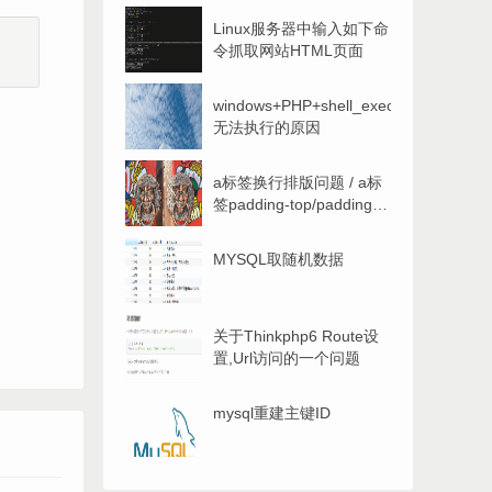
Linux服务器中输入如下命
令抓取网站HTML页面
windows+PHP+shell_exec()
无法执行的原因
a标签换行排版问题 / a标
签padding-top/padding-
button无效问题-解答
MYSQL取随机数据
关于Thinkphp6 Route设
置,Url访问的一个问题
mysql重建主键ID