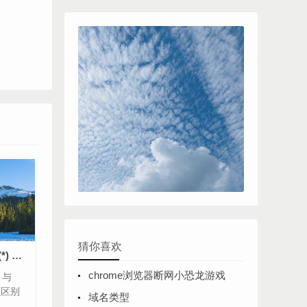
猜你喜欢
执行count(1)、count(*) 与 count(列名) 到底有什么区别？
chrome浏览器断网小恐龙游戏
) 与
么区别
域名类型