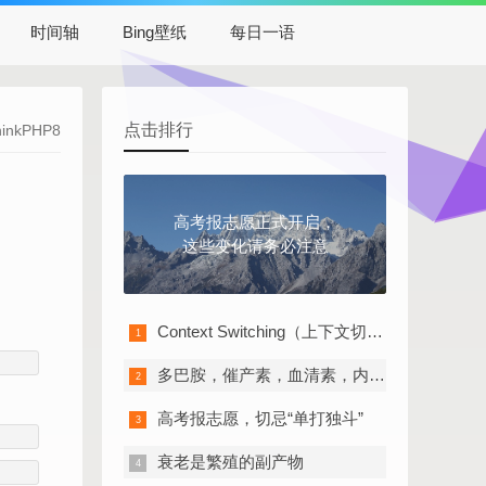
时间轴
Bing壁纸
每日一语
点击排行
hinkPHP8
高考报志愿正式开启，
这些变化请务必注意
Context Switching（上下文切换）的“切换成本”
多巴胺，催产素，血清素，内啡肽
高考报志愿，切忌“单打独斗”
衰老是繁殖的副产物