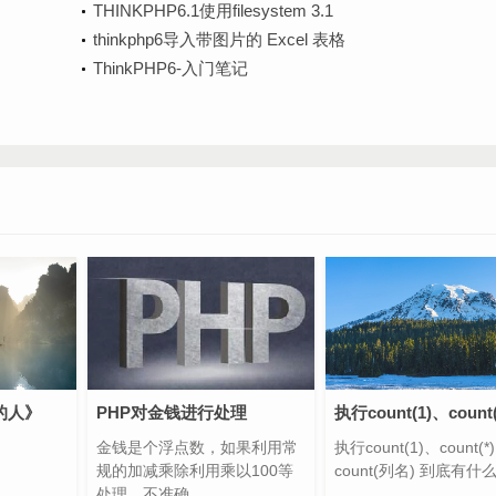
THINKPHP6.1使用filesystem 3.1
thinkphp6导入带图片的 Excel 表格
ThinkPHP6-入门笔记
的人》
PHP对金钱进行处理
金钱是个浮点数，如果利用常
执行count(1)、count(*
规的加减乘除利用乘以100等
count(列名) 到底有什
处理，不准确