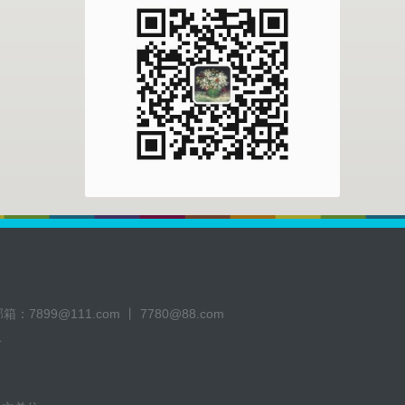
邮箱：
7899@111.com 丨 7780@88.com
1