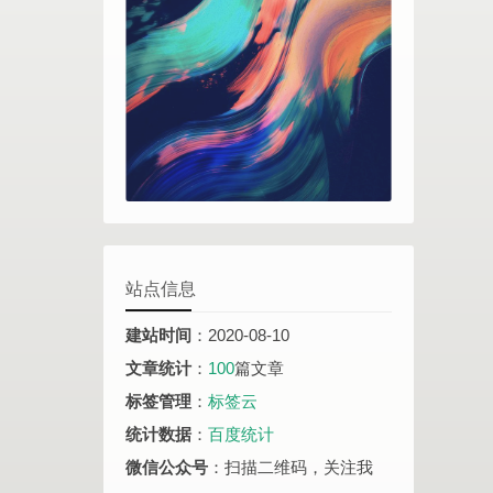
站点信息
建站时间
：2020-08-10
文章统计
：
100
篇文章
标签管理
：
标签云
统计数据
：
百度统计
微信公众号
：扫描二维码，关注我