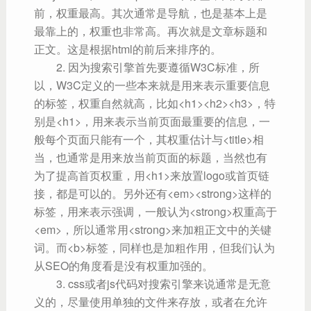
前，权重最高。其次通常是导航，也是基本上是
最靠上的，权重也非常高。再次就是文章标题和
正文。这是根据html的前后来排序的。
2. 因为搜索引擎首先要遵循W3C标准，所
以，W3C定义的一些本来就是用来表示重要信息
的标签，权重自然就高，比如<h1><h2><h3>，特
别是<h1>，用来表示当前页面最重要的信息，一
般每个页面只能有一个，其权重估计与<title>相
当，也通常是用来放当前页面的标题，当然也有
为了提高首页权重，用<h1>来放置logo或首页链
接，都是可以的。另外还有<em><strong>这样的
标签，用来表示强调，一般认为<strong>权重高于
<em>，所以通常用<strong>来加粗正文中的关键
词。而<b>标签，同样也是加粗作用，但我们认为
从SEO的角度看是没有权重加强的。
3. css或者js代码对搜索引擎来说通常是无意
义的，尽量使用单独的文件来存放，或者在允许