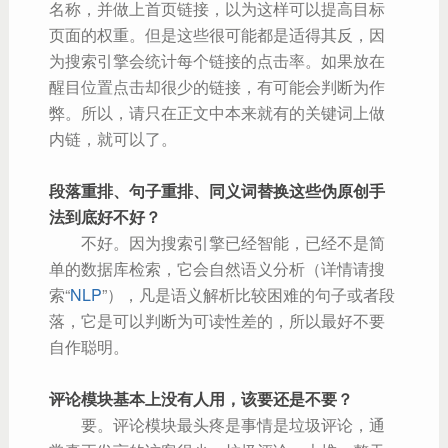
名称，并做上首页链接，以为这样可以提高目标
页面的权重。但是这些很可能都是适得其反，因
为搜索引擎会统计每个链接的点击率。如果放在
醒目位置点击却很少的链接，有可能会判断为作
弊。所以，请只在正文中本来就有的关键词上做
内链，就可以了。
段落重排、句子重排、同义词替换这些伪原创手
法到底好不好？
不好。因为搜索引擎已经智能，已经不是简
单的数据库检索，它会自然语义分析（详情请搜
索“
NLP
”），凡是语义解析比较困难的句子或者段
落，它是可以判断为可读性差的，所以最好不要
自作聪明。
评论模块基本上没有人用，该要还是不要？
要。评论模块最头疼是事情是垃圾评论，通