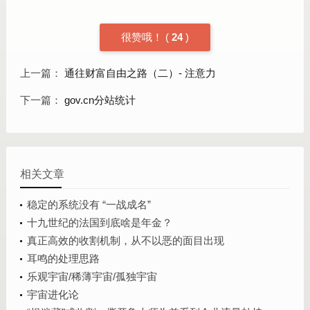
很赞哦！
(
24
)
上一篇：
通往财富自由之路（二）- 注意力
下一篇：
gov.cn分站统计
相关文章
稳定的系统没有 “一战成名”
十九世纪的法国到底啥是年金？
真正高效的收割机制，从不以恶的面目出现
耳鸣的处理思路
乐观宇宙/稀薄宇宙/孤独宇宙
宇宙进化论