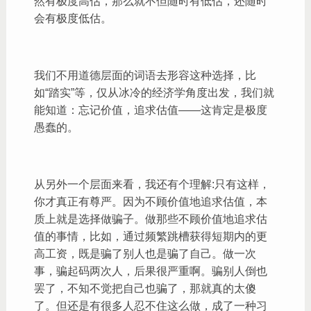
然有极度高估，那么就不但随时有低估，还随时
会有极度低估。
我们不用道德层面的词语去形容这种选择，比
如“踏实”等，仅从冰冷的经济学角度出发，我们就
能知道：忘记价值，追求估值——这肯定是极度
愚蠢的。
从另外一个层面来看，我还有个理解:只有这样，
你才真正有尊严。因为不顾价值地追求估值，本
质上就是选择做骗子。做那些不顾价值地追求估
值的事情，比如，通过频繁跳槽获得短期内的更
高工资，既是骗了别人也是骗了自己。做一次
事，骗起码两次人，后果很严重啊。骗别人倒也
罢了，不知不觉把自己也骗了，那就真的太傻
了。但还是有很多人忍不住这么做，成了一种习