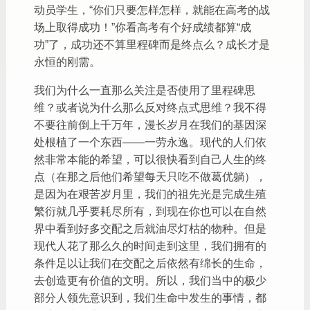
动员学生，“你们只要怎样怎样，就能在高考的战
场上取得成功！”你看高考有个好成绩都算“成
功”了，成功还不算里程碑而是终点么？成长才是
永恒的刚需。
我们为什么一直那么关注是否使用了里程碑思
维？或者说为什么那么反对终点式思维？我不得
不要往前倒上千万年，漫长岁月在我们的基因深
处根植了一个东西——一劳永逸。现代的人们依
然非常本能的希望，可以很快看到自己人生的终
点（在那之后他们希望每天只吃不做葛优躺），
是因为在艰苦岁月里，我们的祖先光是完成生殖
繁衍就几乎要耗尽所有，到现在你也可以在自然
界中看到好多交配之后就油尽灯枯的物种。但是
现代人花了那么久的时间走到这里，我们拥有的
条件足以让我们在交配之后依然有绵长的生命，
去创造更有价值的文明。所以，我们当中的极少
部分人领先意识到，我们生命中发生的事情，都