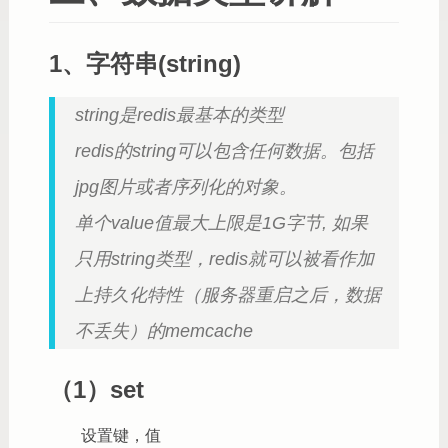
1、字符串(string)
string是redis最基本的类型
redis的string可以包含任何数据。包括
jpg图片或者序列化的对象。
单个value值最大上限是1G字节, 如果
只用string类型，redis就可以被看作加
上持久化特性（服务器重启之后，数据
不丢失）的memcache
（1）set
设置键，值