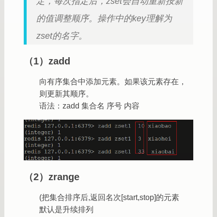
定，每次指定后，zset会自动重新按新
的值调整顺序。操作中的key理解为
zset的名字。
（1）zadd
向有序集合中添加元素。如果该元素存在，
则更新其顺序。
语法：zadd 集合名 序号 内容
（2）zrange
(把集合排序后,返回名次[start,stop]的元素
默认是升续排列