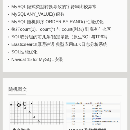
MySQL 隐式类型转换导致的字符串比较异常
MySQL ANY_VALUE() 函数
MySQL 随机排序 ORDER BY RAND() 性能优化
执行count(1)、count(*) 与 count(列名) 到底有什么区
别？
SQL取分组的前几条/指定条数（原生SQL与TP6写
法）
Elasticsearch原理讲透 典型应用ELK日志分析系统
SQL性能优化
Navicat 15 for MySQL 安装
随机图文