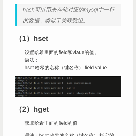
hash可以用来存储对应的mysql中一行
的数据，类似于关联数组。
（1）hset
设置哈希里面的field和vlaue的值。
语法：
hset 哈希的名称（键名称） field value
（2）hget
获取哈希里面的field的值
语法：hget 哈希的名称（键名称） 指定的