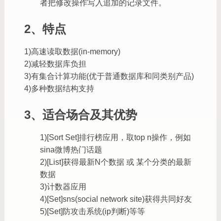
者把修改操作写入追加的记录文件。
2、特点
1)高速读取数据(in-memory)
2)减轻数据库负担
3)有集合计算功能(优于普通数据库和同类别产品)
4)多种数据结构支持
3、适合场合及其优势
1)[Sort Set]排行榜应用，取top n操作，例如
sina微博热门话题
2)[List]获得最新N个数据 或 某个分类的最新
数据
3)计数器应用
4)[Set]sns(social network site)获得共同好友
5)[Set]防攻击系统(ip判断)等等