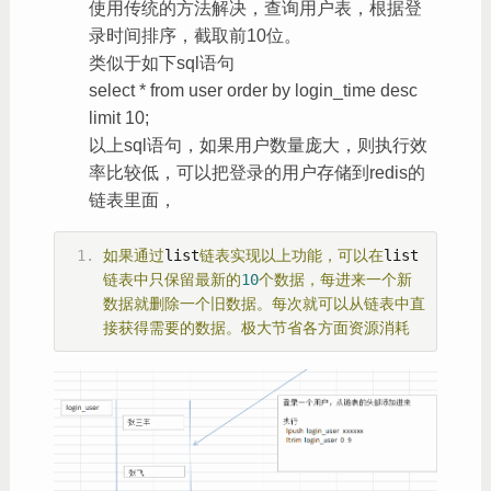
使用传统的方法解决，查询用户表，根据登
录时间排序，截取前10位。
类似于如下sql语句
select * from user order by login_time desc
limit 10;
以上sql语句，如果用户数量庞大，则执行效
率比较低，可以把登录的用户存储到redis的
链表里面，
如果通过
list
链表实现以上功能，可以在
list
链表中只保留最新的
10
个数据，每进来一个新
数据就删除一个旧数据。每次就可以从链表中直
接获得需要的数据。极大节省各方面资源消耗