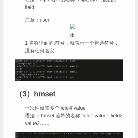
field
注意：user
1 名称里面的:符号，就表示一个普通符号，
没有任何含义。
（3）hmset
一次性设置多个field和value
语法： hmset 哈希的名称 field1 value1 field2
value2……