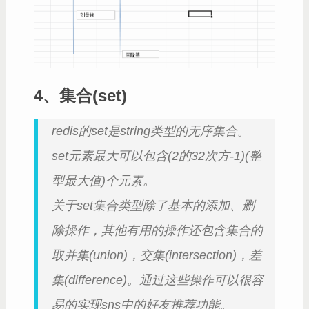
4、集合(set)
redis的set是string类型的无序集合。
set元素最大可以包含(2的32次方-1)(整
型最大值)个元素。
关于set集合类型除了基本的添加、删
除操作，其他有用的操作还包含集合的
取并集(union)，交集(intersection)，差
集(difference)。通过这些操作可以很容
易的实现sns中的好友推荐功能。