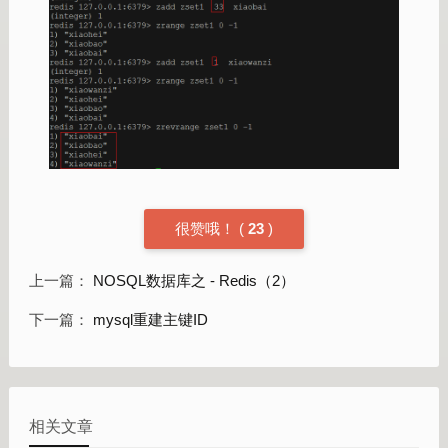
很赞哦！
(
23
)
上一篇：
NOSQL数据库之 - Redis（2）
下一篇：
mysql重建主键ID
相关文章