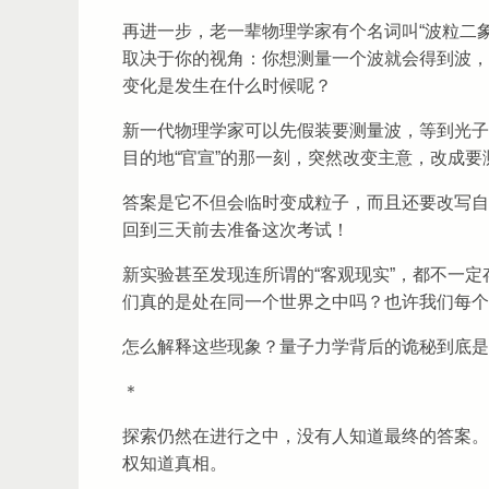
再进一步，老一辈物理学家有个名词叫“波粒二
取决于你的视角：你想测量一个波就会得到波，你
变化是发生在什么时候呢？
新一代物理学家可以先假装要测量波，等到光子
目的地“官宣”的那一刻，突然改变主意，改成
答案是它不但会临时变成粒子，而且还要改写自
回到三天前去准备这次考试！
新实验甚至发现连所谓的“客观现实”，都不一
们真的是处在同一个世界之中吗？也许我们每个
怎么解释这些现象？量子力学背后的诡秘到底是
＊
探索仍然在进行之中，没有人知道最终的答案。
权知道真相。