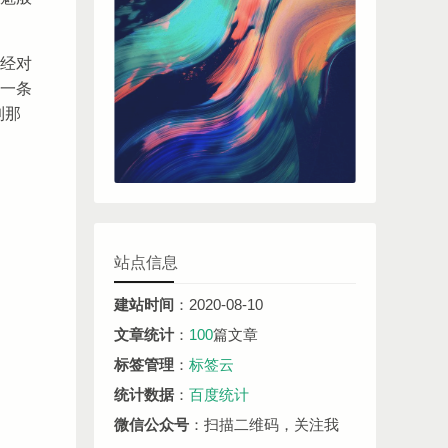
经对
一条
到那
站点信息
建站时间
：2020-08-10
文章统计
：
100
篇文章
标签管理
：
标签云
统计数据
：
百度统计
微信公众号
：扫描二维码，关注我