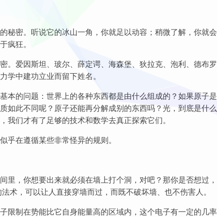
的秘密。听说它的冰山一角，你就足以动容；稍微了解，你就会
于疯狂。
密。爱因斯坦、玻尔、薛定谔、海森堡、狄拉克、泡利、德布罗
力学中建功立业而留下姓名。
基本的问题：世界上的各种东西都是由什么组成的？如果原子是
质如此不同呢？原子还能再分解成别的东西吗？光，到底是什么
，我们才有了足够的技术和数学去真正探索它们。
似乎在遵循某些非常怪异的规则。
间里，你想要出来就必须在墙上打个洞，对吧？那你是否想过，
”的法术，可以让人直接穿墙而过，而既不破坏墙、也不伤害人。
子限制在势能比它自身能量高的区域内，这个电子有一定的几率