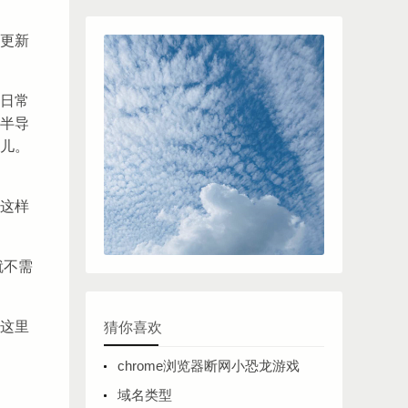
更新
日常
半导
儿。
这样
就不需
这里
猜你喜欢
chrome浏览器断网小恐龙游戏
域名类型