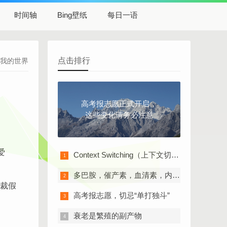
时间轴
Bing壁纸
每日一语
点击排行
我的世界
高考报志愿正式开启，
这些变化请务必注意
爱
Context Switching（上下文切换）的“切换成本”
多巴胺，催产素，血清素，内啡肽
裁假
高考报志愿，切忌“单打独斗”
衰老是繁殖的副产物