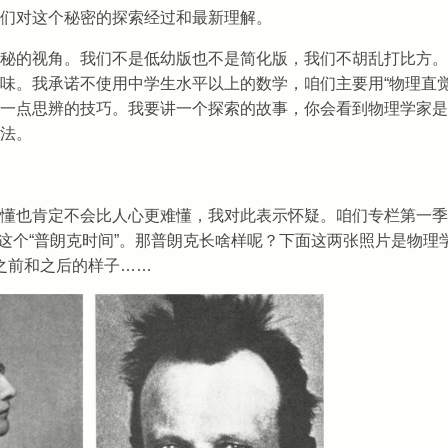
们对这个秘密的探索经过和最新理解。
秘的视角。我们不是低幼版也不是简化版，我们不胡乱打比方。
味。我承诺不使用中学生水平以上的数学，咱们主要用“物理直觉
一点思辨的技巧。我要讲一个探索的故事，你会看到物理学家是
法。
懂也肯定不会比人心更难懂，我对此表示怀疑。咱们专栏第一季
-43 秒这个“普朗克时间”。那普朗克长啥样呢？下面这两张照片是物理
力学之前和之后的样子……