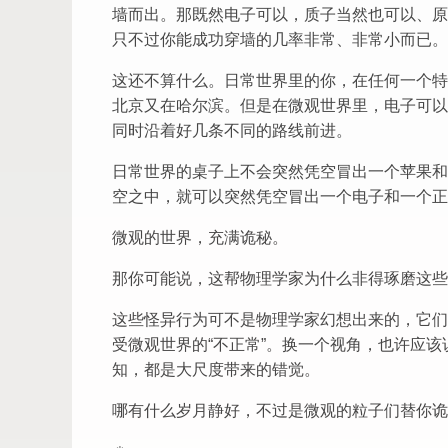
墙而出。那既然电子可以，质子当然也可以、原
只不过你能成功穿墙的几率非常、非常小而已。
这还不算什么。日常世界里的你，在任何一个特
北京又在哈尔滨。但是在微观世界里，电子可以
同时沿着好几条不同的路线前进。
日常世界的桌子上不会突然凭空冒出一个苹果和
空之中，就可以突然凭空冒出一个电子和一个正
微观的世界，充满诡秘。
那你可能说，这帮物理学家为什么非得琢磨这些
这些怪异行为可不是物理学家幻想出来的，它们
受微观世界的“不正常”。换一个视角，也许应
知，都是大尺度带来的错觉。
哪有什么岁月静好，不过是微观的粒子们替你诡