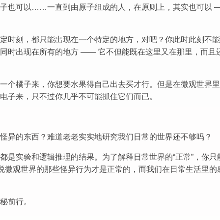
子也可以……一直到由原子组成的人，在原则上，其实也可以 
定时刻，都只能出现在一个特定的地方，对吧？你此时此刻不能
同时出现在所有的地方 —— 它不但能既在这里又在那里，而且
一个橘子来，你想要水果得自己出去买才行。但是在微观世界里
电子来，只不过你几乎不可能抓住它们而已。
怪异的东西？难道老老实实地研究我们日常的世界还不够吗？
都是实验和逻辑推理的结果。为了解释日常世界的“正常”，你只
该说微观世界的那些怪异行为才是正常的，而我们在日常生活里的
秘前行。