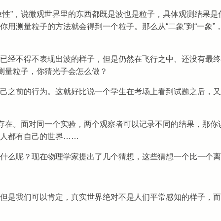
象性”，说微观世界里的东西都既是波也是粒子，具体观测结果是
用测量粒子的方法就会得到一个粒子。那么从“二象”到“一象”
已经不得不表现出波的样子，但是仍然在飞行之中、还没有最终
要测量粒子，你猜光子会怎么做？
己之前的行为。这就好比说一个学生在考场上看到试题之后，又
定存在。面对同一个实验，两个观察者可以记录不同的结果，那你
人都有自己的世界……
什么呢？现在物理学家提出了几个猜想，这些猜想一个比一个离
但是我们可以肯定，真实世界绝对不是人们平常感知的样子，而