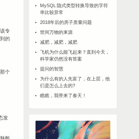
MySQL 隐式类型转换导致的字符
串比较异常
2018年后的房子质量问题
该专
世间万物的来源
到的
减肥，减肥，减肥
飞机为什么能飞起来？直到今天，
科学家仍然没有答案
提问的智慧
那个
为什么有的人先富了，在上层，他
们是怎么上去的?
瞧瞧，我带来了春天！
态发
魅般