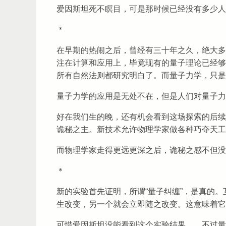
爱因斯坦死不瞑目，可是那时候已经没有多少人
＊
在早期的热闹之后，曾经有三十年之久，绝大多
注在计算和应用上，毕竟现有的量子理论已经够
所有自然法则都研究明白了。而量子力学，只是
量子力学的应用是无处不在，但是人们对量子力
好在我们生的晚，还有机会看到这场探索的后续
诡秘之主。新技术允许物理学家做各种巧夺天工
而物理学家走得更远更深之后，诡秘之感不但没
＊
新的实验首先证明，所谓“量子纠缠”，是真的
生改变，另一个就会立即随之改变。这意味着它
可惜爱因斯坦没能看到这个实验结果……不过量