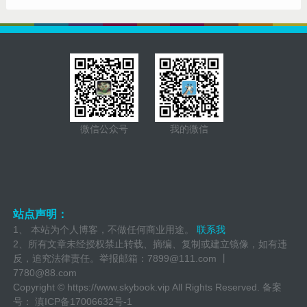
微信公众号
我的微信
站点声明：
1、 本站为个人博客，不做任何商业用途。
联系我
2、所有文章未经授权禁止转载、摘编、复制或建立镜像，如有违
反，追究法律责任。举报邮箱：
7899@111.com 丨
7780@88.com
Copyright ©
https://www.skybook.vip
All Rights Reserved. 备案
号：
滇ICP备17006632号-1