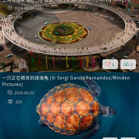
2016-05-24
299
0
0
一只正在晒背的绿海龟 (© Sergi Garcia Fernandez/Minden
Pictures)
2016-05-23
325