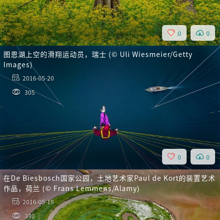
0
0
图恩湖上空的滑翔运动员，瑞士 (© Uli Wiesmeier/Getty
Images)
2016-05-20
305
0
0
在De Biesbosch国家公园，土地艺术家Paul de Kort的装置艺术
作品，荷兰 (© Frans Lemmens/Alamy)
2016-05-19
330