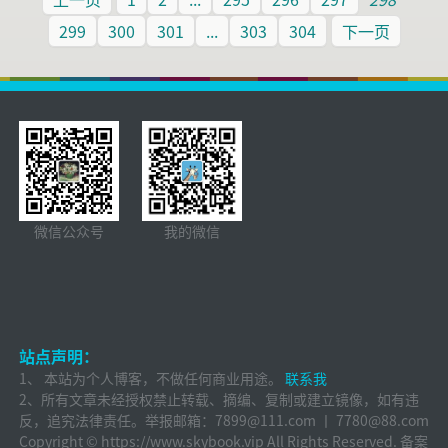
299
300
301
...
303
304
下一页
微信公众号
我的微信
站点声明：
1、 本站为个人博客，不做任何商业用途。
联系我
2、所有文章未经授权禁止转载、摘编、复制或建立镜像，如有违
反，追究法律责任。举报邮箱：
7899@111.com 丨 7780@88.com
Copyright ©
https://www.skybook.vip
All Rights Reserved. 备案