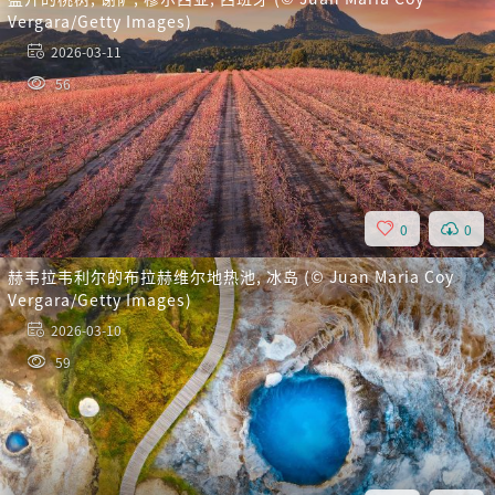
Vergara/Getty Images)
2026-03-11
56
0
0
赫韦拉韦利尔的布拉赫维尔地热池, 冰岛 (© Juan Maria Coy
Vergara/Getty Images)
2026-03-10
59