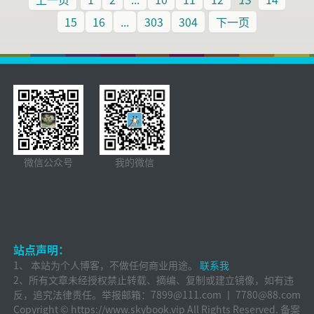
15
16
...
303
304
下一页
微信公众号
我的微信
站点声明：
1、 本站为个人博客，不做任何商业用途。
联系我
2、所有文章未经授权禁止转载、摘编、复制或建立镜像，如有违
反，追究法律责任。举报邮箱：
7899@111.com 丨 7780@88.com
Copyright ©
https://www.skybook.vip
All Rights Reserved. 备案