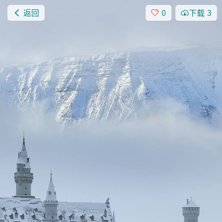
返回
0
下载
3