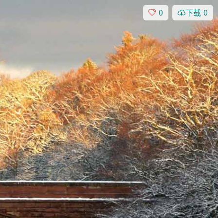
0
下载
0