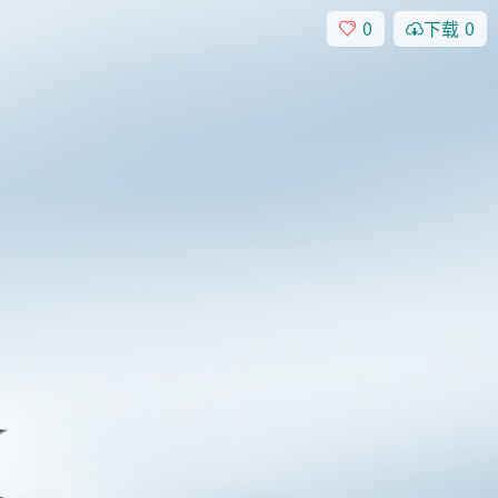
0
下载
0