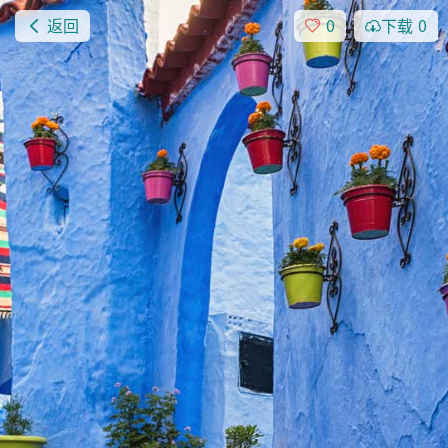
返回
0
下载
0