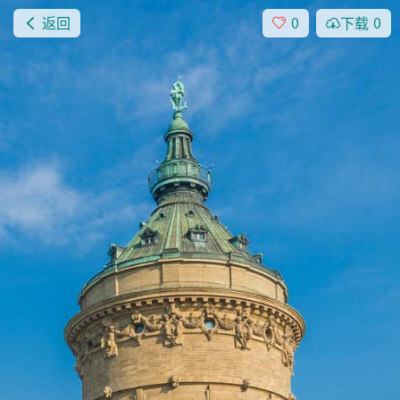
返回
0
下载
0