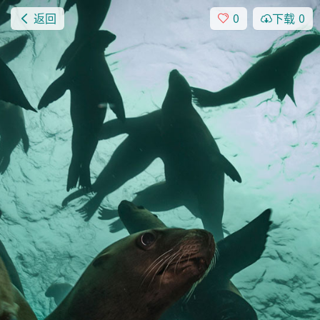
返回
0
下载
0