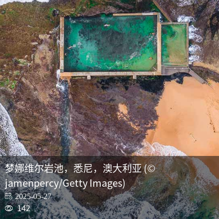
梦娜维尔岩池，悉尼，澳大利亚 (©
jamenpercy/Getty Images)
2025-05-27
142