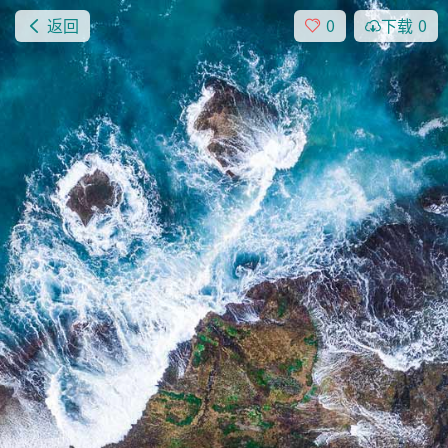
返回
0
下载
0