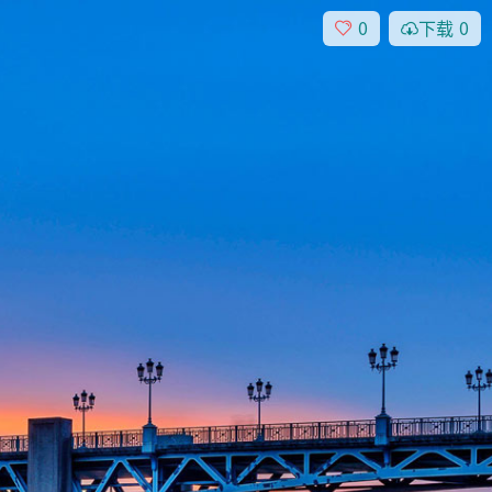
0
下载
0