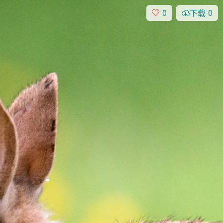
0
下载
0