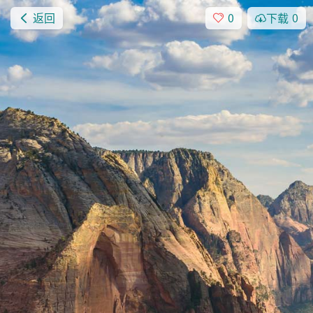
返回
0
下载
0