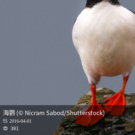
海鹦 (© Nicram Sabod/Shutterstock)
2016-04-01
381