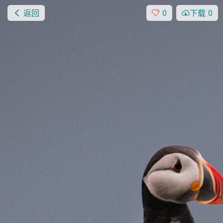
返回
0
下载
0