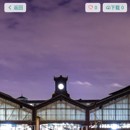
返回
0
下载
0