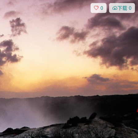
0
下载
0