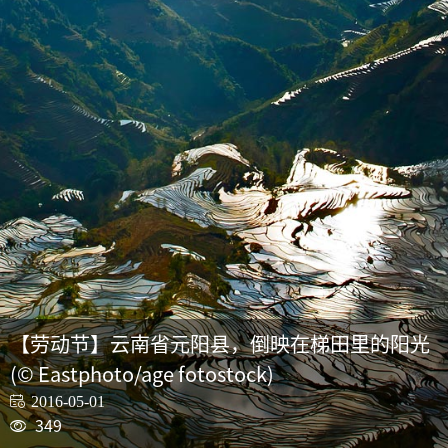
【劳动节】云南省元阳县，倒映在梯田里的阳光
(© Eastphoto/age fotostock)
2016-05-01
349