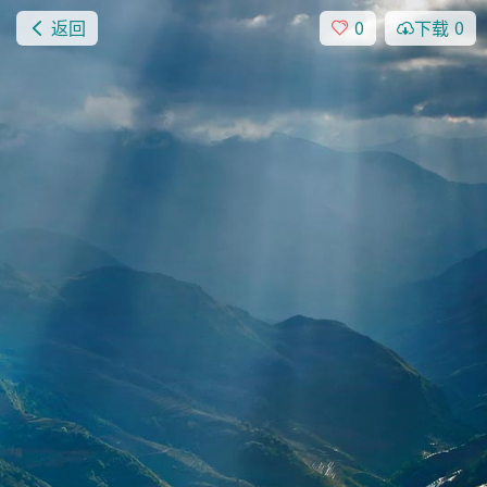
返回
0
下载
0